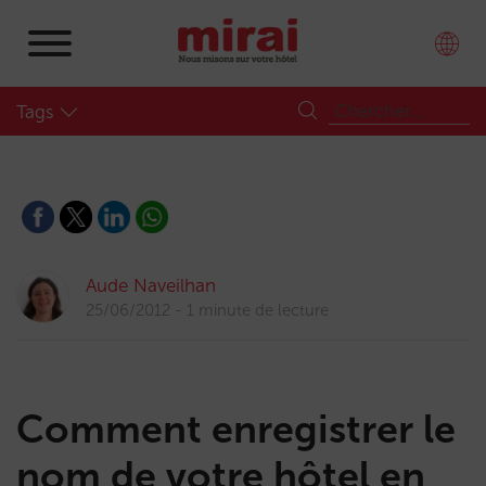
Tags
Aude Naveilhan
25/06/2012
1 minute de lecture
Comment enregistrer le
nom de votre hôtel en