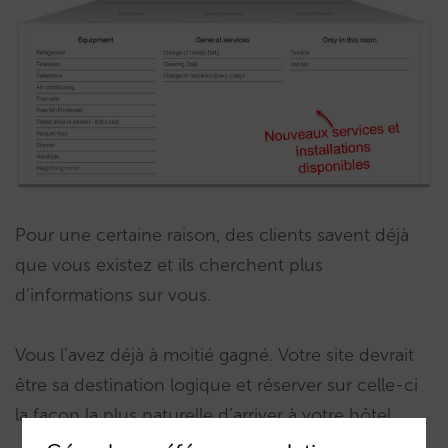
Pour une certaine raison, des clients savent déjà
que vous existez et ils cherchent plus
d’informations sur vous.
Vous l’avez déjà à moitié gagné. Votre site devrait
être sa destination logique et réserver sur celle-ci
la façon la plus naturelle d’arriver à votre hôtel.