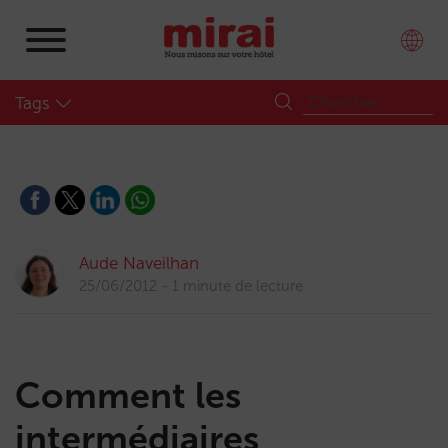
Tags
Aude Naveilhan
25/06/2012
1 minute de lecture
Comment les
intermédiaires