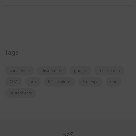
Tags
canaldirect
distribution
google
metasearch
OTA
prix
Réservations
Stratégie
une
ventedirecte