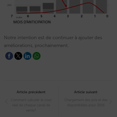
Notre intention est de continuer à ajouter des
améliorations, prochainement.
Post
navigation
Article précédent
Article suivant
Comment calculer le cout
Chargement des prix et des
réel de chaque canal de
disponibilités pour 2016
vente?