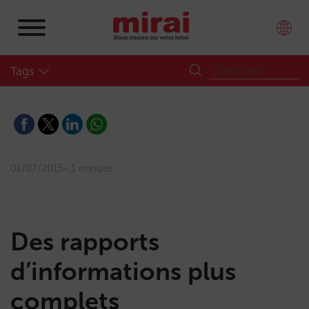
Tags
01/07/2015
1 minute
Des rapports
d’informations plus
complets