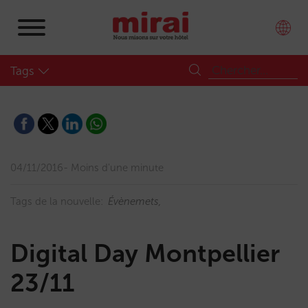
Tags
04/11/2016
Moins d'une minute
Tags de la nouvelle:
Évènemets
Digital Day Montpellier
23/11