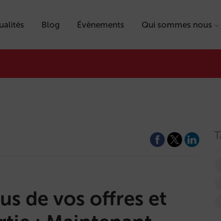
ualités
Blog
Évènements
Qui sommes nous
T
us de vos offres et