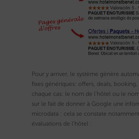
Pour y arriver, le système génère auto
fixes génériques: offers, deals, booking,
chaque cas: le nom de l’hôtel ou le nom
sur le fait de donner à Google une info
microdata : cela se constate notamment 
évaluations de l’hôtel :