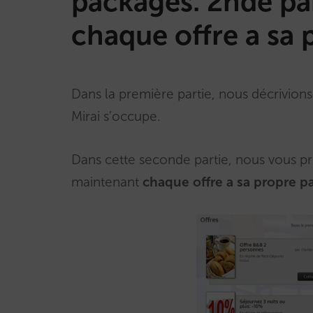
packages. 2nde pa
chaque offre a sa 
Dans la première partie, nous décrivions 
Mirai s’occupe.
Dans cette seconde partie, nous vous p
maintenant
chaque offre a sa propre pa