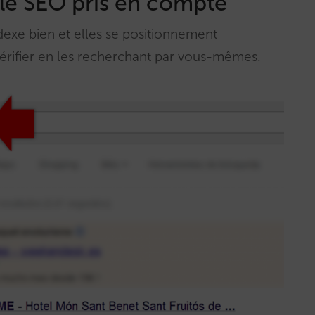
le SEO pris en compte
ndexe bien et elles se positionnement
rifier en les recherchant par vous-mêmes.