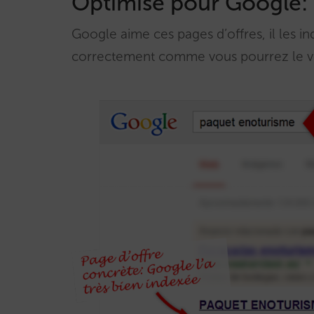
Optimisé pour Google: 
Google aime ces pages d’offres, il les i
correctement comme vous pourrez le vé