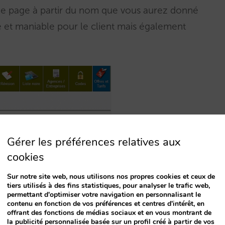
e page à partir du nom que vous aurez donné
le et maniable pour le client mais également
Gérer les préférences relatives aux
cookies
Sur notre site web, nous utilisons nos propres cookies et ceux de
tiers utilisés à des fins statistiques, pour analyser le trafic web,
permettant d'optimiser votre navigation en personnalisant le
contenu en fonction de vos préférences et centres d'intérêt, en
offrant des fonctions de médias sociaux et en vous montrant de
la publicité personnalisée basée sur un profil créé à partir de vos