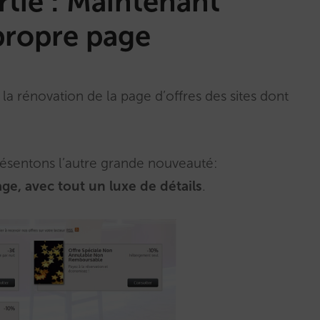
rtie : Maintenant
propre page
la rénovation de la page d’offres des sites dont
résentons l’autre grande nouveauté:
ge, avec tout un luxe de détails
.