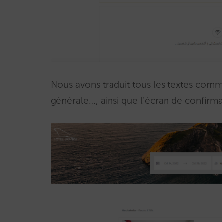
Nous avons traduit tous les textes com
générale…, ainsi que l’écran de confirma