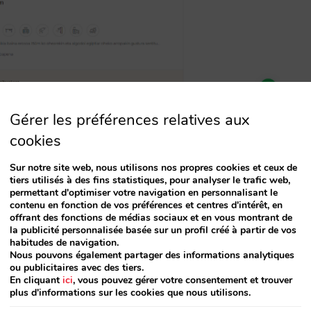
Gérer les préférences relatives aux
une de ces langues, vous pourrez également
cookies
 expérience plus intégrée à vos utilisateurs au
Sur notre site web, nous utilisons nos propres cookies et ceux de
 et des prix.
tiers utilisés à des fins statistiques, pour analyser le trafic web,
permettant d'optimiser votre navigation en personnalisant le
contenu en fonction de vos préférences et centres d'intérêt, en
offrant des fonctions de médias sociaux et en vous montrant de
la publicité personnalisée basée sur un profil créé à partir de vos
habitudes de navigation.
Nous pouvons également partager des informations analytiques
ou publicitaires avec des tiers.
En cliquant
ici
, vous pouvez gérer votre consentement et trouver
plus d'informations sur les cookies que nous utilisons.