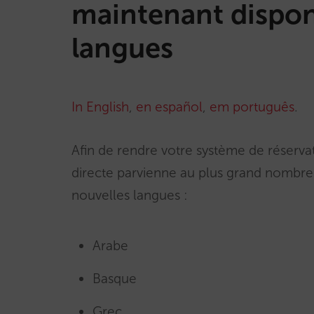
maintenant dispon
langues
In English
,
en español
,
em português
.
Afin de rendre votre système de réserva
directe parvienne au plus grand nombre 
nouvelles langues :
Arabe
Basque
Grec