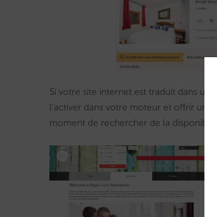
Si votre site internet est traduit dans 
l’activer dans votre moteur et offrir une
moment de rechercher de la disponibilité