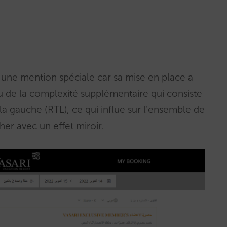
e une mention spéciale car sa mise en place a
nu de la complexité supplémentaire qui consiste
s la gauche (RTL), ce qui influe sur l’ensemble de
her avec un effet miroir.