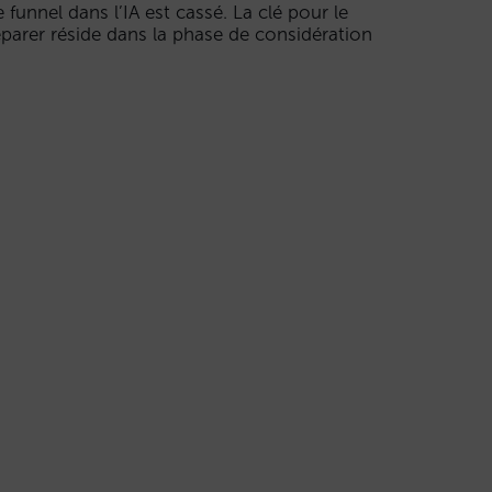
e funnel dans l’IA est cassé. La clé pour le
éparer réside dans la phase de considération