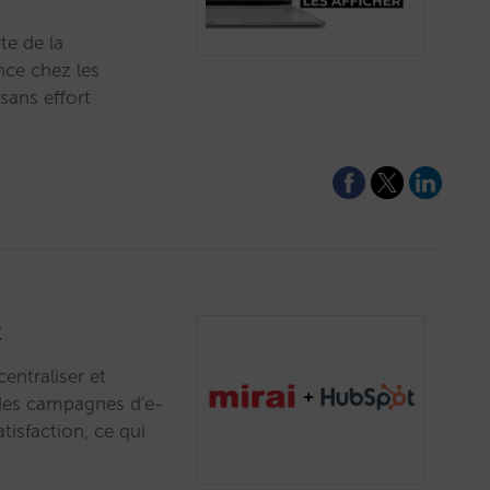
te de la
nce chez les
 sans effort
t
entraliser et
des campagnes d'e-
tisfaction, ce qui