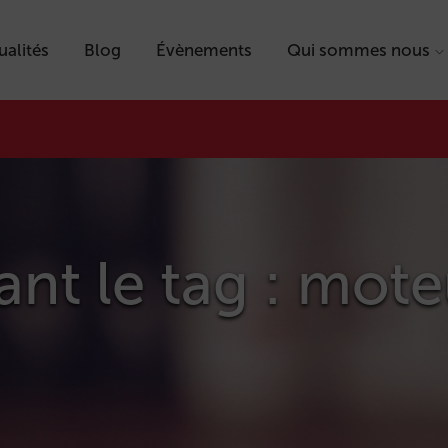
ualités
Blog
Évènements
Qui sommes nous
tant le tag : mot