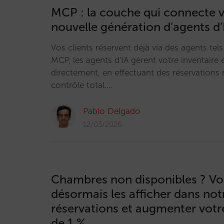
MCP : la couche qui connecte vo
nouvelle génération d’agents d’
Vos clients réservent déjà via des agents te
MCP, les agents d'IA gèrent votre inventaire e
directement, en effectuant des réservations 
contrôle total.…
Pablo Delgado
12/03/2026
Chambres non disponibles ? V
désormais les afficher dans no
réservations et augmenter votr
de 1 %