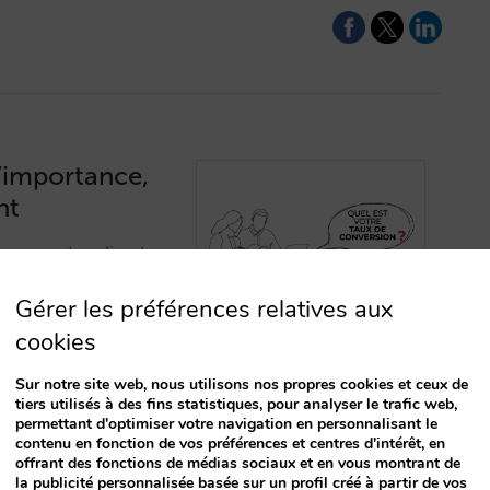
d’importance,
nt
e vos ventes directes
 conversion pénalise-
Gérer les préférences relatives aux
ires est-il le seul
cookies
Sur notre site web, nous utilisons nos propres cookies et ceux de
tiers utilisés à des fins statistiques, pour analyser le trafic web,
permettant d'optimiser votre navigation en personnalisant le
contenu en fonction de vos préférences et centres d'intérêt, en
offrant des fonctions de médias sociaux et en vous montrant de
la publicité personnalisée basée sur un profil créé à partir de vos