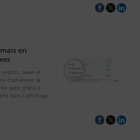
rmais en
xes
s impôts, taxes et
ons d’améliorer la
les gère, grâce à
arté dans l’affichage