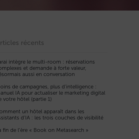
rticles récents
arai intègre le multi-room : réservations
omplexes et demande à forte valeur,
ésormais aussi en conversation
oins de campagnes, plus d’intelligence :
anuel IA pour actualiser le marketing digital
e votre hôtel (partie 1)
omment un hôtel apparaît dans les
ssistants d’IA : les trois couches de visibilité
a fin de l’ère « Book on Metasearch »