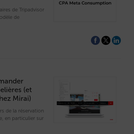
aires de Tripadvisor
odèle de
demander
elières (et
hez Mirai)
rs de la réservation
 en particulier sur