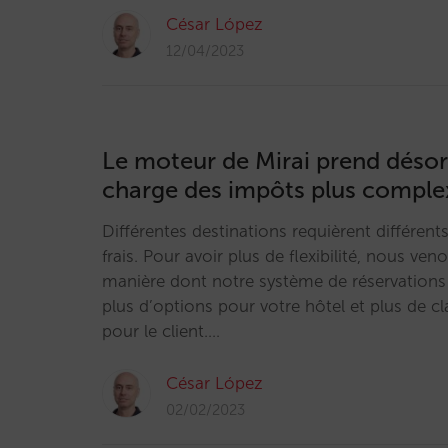
César López
12/04/2023
Le moteur de Mirai prend déso
charge des impôts plus comple
Différentes destinations requièrent différent
frais. Pour avoir plus de flexibilité, nous ven
manière dont notre système de réservations 
plus d’options pour votre hôtel et plus de cl
pour le client.…
César López
02/02/2023