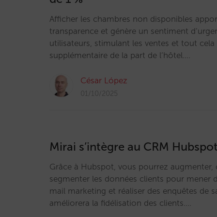
Afficher les chambres non disponibles appor
transparence et génère un sentiment d’urge
utilisateurs, stimulant les ventes et tout cela
supplémentaire de la part de l’hôtel.…
César López
01/10/2025
Mirai s’intègre au CRM Hubspo
Grâce à Hubspot, vous pourrez augmenter, c
segmenter les données clients pour mener 
mail marketing et réaliser des enquêtes de sa
améliorera la fidélisation des clients.…