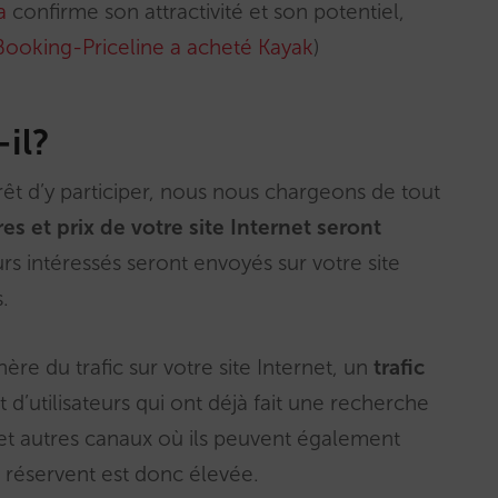
ia
confirme son attractivité et son potentiel,
Booking-Priceline a acheté Kayak
)
-il?
êt d’y participer, nous nous chargeons de tout
s et prix de votre site Internet seront
eurs intéressés seront envoyés sur votre site
.
re du trafic sur votre site Internet, un
trafic
t d’utilisateurs qui ont déjà fait une recherche
et autres canaux où ils peuvent également
ls réservent est donc élevée.