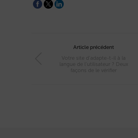
Post
navigation
Article précédent
Votre site d’adapte-t-il à la
langue de l’utilisateur ? Deux
façons de le vérifier