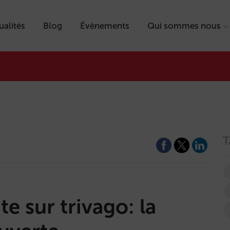
ualités
Blog
Évènements
Qui sommes nous
T
te sur trivago: la