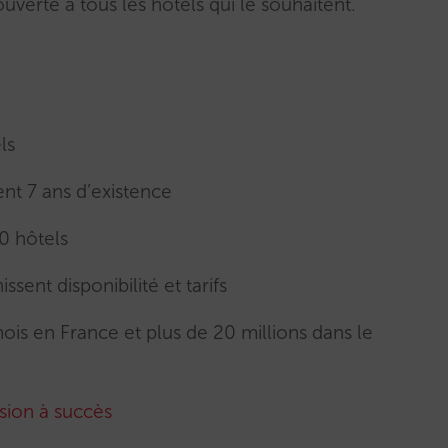
ouverte à tous les hôtels qui le souhaitent.
ls
ent 7 ans d’existence
0 hôtels
ssent disponibilité et tarifs
mois en France et plus de 20 millions dans le
sion à succès