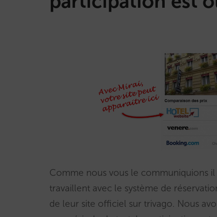
participation est 
Comme nous vous le communiquions il y 
travaillent avec le système de réservati
de leur site officiel sur trivago. Nous av