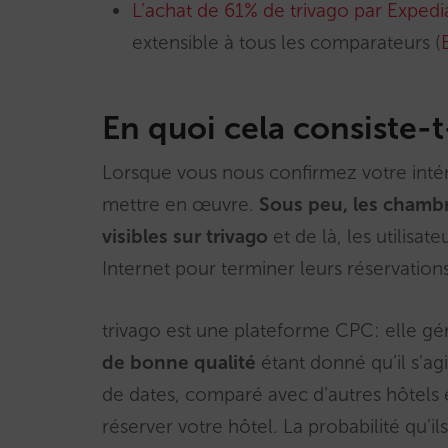
L’achat de 61% de trivago par Exped
extensible à tous les comparateurs (
En quoi cela consiste-t
Lorsque vous nous confirmez votre intér
mettre en œuvre.
Sous peu, les chambre
visibles sur trivago
et de là, les utilisat
Internet pour terminer leurs réservations
trivago est une plateforme CPC: elle génè
de bonne qualité
étant donné qu’il s’agi
de dates, comparé avec d’autres hôtels 
réserver votre hôtel. La probabilité qu’i