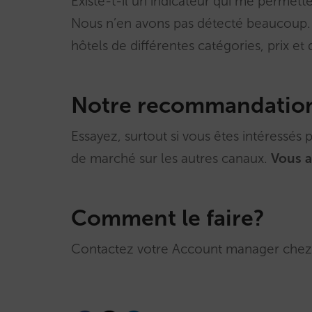
Existe-t-il un indicateur qui me permette
Nous n’en avons pas détecté beaucoup. 
hôtels de différentes catégories, prix et 
Notre recommandatio
Essayez, surtout si vous êtes intéressés p
de marché sur les autres canaux.
Vous a
Comment le faire?
Contactez votre Account manager chez 