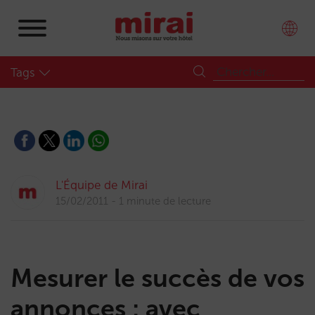
Tags
L'Équipe de Mirai
15/02/2011
1 minute de lecture
Mesurer le succès de vos
annonces : avec