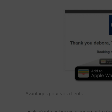
Avantages pour vos clients :
ils n’ont pas besoin d’imprimer la r