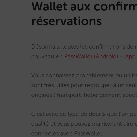
Wallet aux confir
réservations
Désormais, toutes les confirmations de r
nouveauté : ​
PassWallet (Android)
–
Appl
Vous connaissez probablement ou utilisez
sont très utiles pour regrouper à un seul 
origines ( transport, hébergement, spect
C’est avec ce type de détails que l’on p
qualité et vous pouvez maintenant dire q
connectés avec PassWallet.