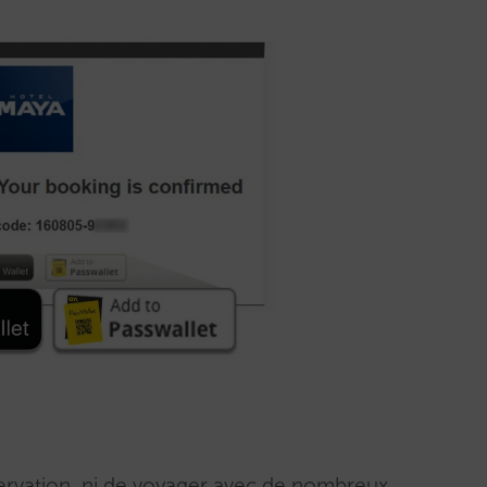
éservation, ni de voyager avec de nombreux