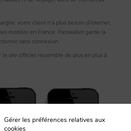
argée, votre client n’a plus besoin d’internet.
es mobiles en France. Passwallet garde la
nctionne sans connexion.
 le site officiel ressemble de plus en plus à
Gérer les préférences relatives aux
cookies