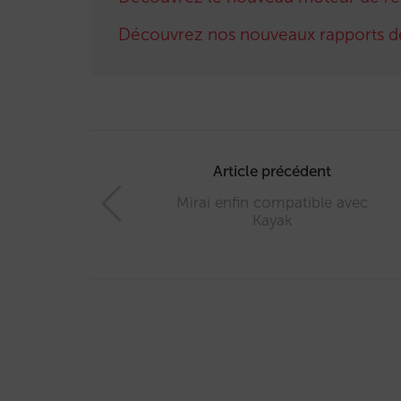
Découvrez nos nouveaux rapports d
Post
navigation
Article précédent
Mirai enfin compatible avec
Kayak