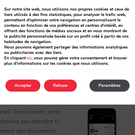
Sur notre site web, nous utilisons nos propres cookies et ceux de
tiers utilisés à des fins statistiques, pour analyser le trafic web,
permettant d'optimiser votre navigation en personnalisant le
contenu en fonction de vos préférences et centres d'intérêt, en
offrant des fonctions de médias sociaux et en vous montrant de
la publicité personnalisée basée sur un profil créé à partir de vos
habitudes de navigation.
Nous pouvons également partager des informations analytiques
ou publicitaires avec des tiers.
En cliquant
ici
, vous pouvez gérer votre consentement et trouver
plus d'informations sur les cookies que nous utilisons.
Accepter
Refuser
Paramètres
éservations de votre site officiel, mais
nnel.
Vous pouvez peut
 doivent pas attendre ni
mettent des documents