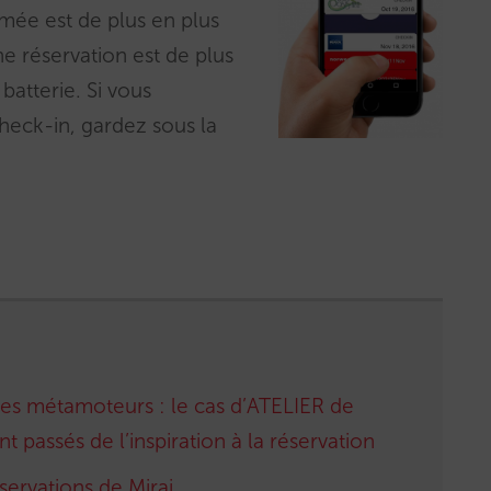
imée est de plus en plus
e réservation est de plus
 batterie. Si vous
heck-in, gardez sous la
es métamoteurs : le cas d’ATELIER de
t passés de l’inspiration à la réservation
ervations de Mirai