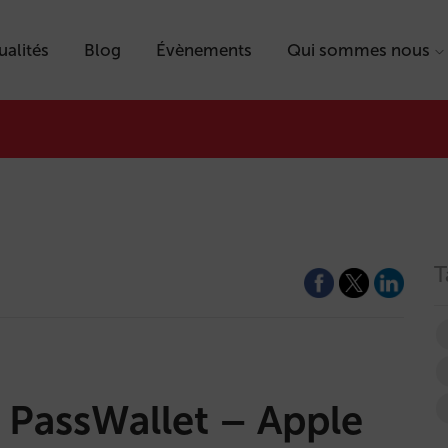
ualités
Blog
Évènements
Qui sommes nous
T
 PassWallet – Apple