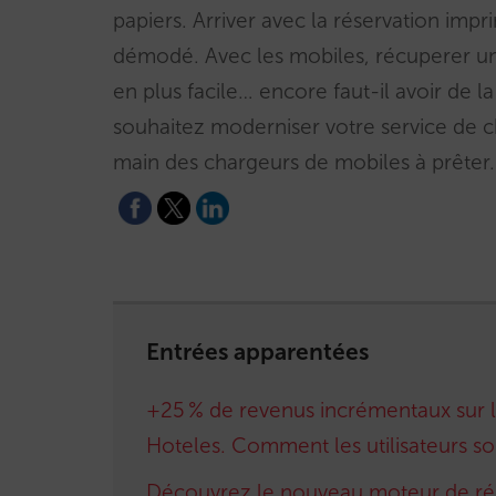
papiers. Arriver avec la réservation impr
démodé. Avec les mobiles, récuperer un
en plus facile… encore faut-il avoir de la
souhaitez moderniser votre service de c
main des chargeurs de mobiles à prêter.
Entrées apparentées
+25 % de revenus incrémentaux sur l
Hoteles. Comment les utilisateurs son
Découvrez le nouveau moteur de rés