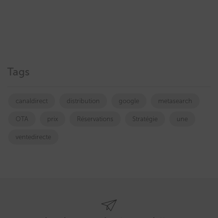
Tags
canaldirect
distribution
google
metasearch
OTA
prix
Réservations
Stratégie
une
ventedirecte