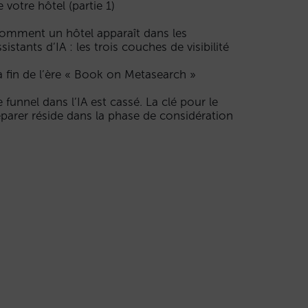
e votre hôtel (partie 1)
omment un hôtel apparaît dans les
ssistants d’IA : les trois couches de visibilité
a fin de l’ère « Book on Metasearch »
e funnel dans l’IA est cassé. La clé pour le
éparer réside dans la phase de considération