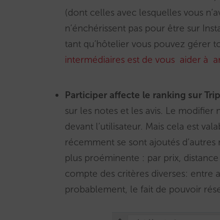
(dont celles avec lesquelles vous n’av
n’énchérissent pas pour être sur Insta
tant qu’hôtelier vous pouvez gérer t
intermédiaires est de vous aider à ar
Participer affecte le ranking sur Tr
sur les notes et les avis. Le modifier 
devant l’utilisateur. Mais cela est va
récemment se sont ajoutés d’autres m
plus proéminente : par prix, distance
compte des critères diverses: entre 
probablement, le fait de pouvoir rés