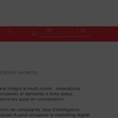
Accès Hôteliers
Partnerships
International
rticles récents
arai intègre le multi-room : réservations
omplexes et demande à forte valeur,
ésormais aussi en conversation
oins de campagnes, plus d’intelligence :
anuel IA pour actualiser le marketing digital