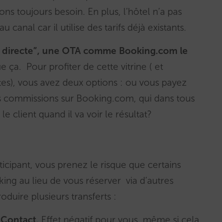
 toujours besoin. En plus, l’hôtel n’a pas
anal car il utilise des tarifs déjà existants.
te directe”, une OTA comme Booking.com le
e ça. Pour profiter de cette vitrine ( et
ntes), vous avez deux options : ou vous payez
s commissions sur Booking.com, qui dans tous
le client quand il va voir le résultat?
rticipant, vous prenez le risque que certains
oking au lieu de vous réserver via d’autres
roduire plusieurs transferts :
e Contact.
Effet négatif pour vous, même si cela