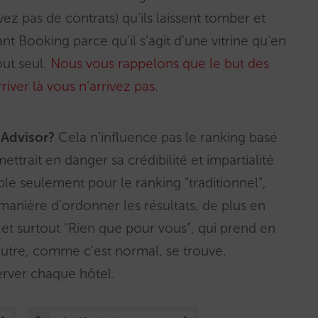
ez pas de contrats) qu’ils laissent tomber et
nt Booking parce qu’il s’agit d’une vitrine qu’en
out seul.
Nous vous rappelons que le but des
river là vous n’arrivez pas.
ipAdvisor?
Cela n’influence pas le ranking basé
mettrait en danger sa crédibilité et impartialité
lable seulement pour le ranking “traditionnel”,
anière d’ordonner les résultats, de plus en
 et surtout “Rien que pour vous”, qui prend en
autre, comme c’est normal, se trouve,
erver chaque hôtel.