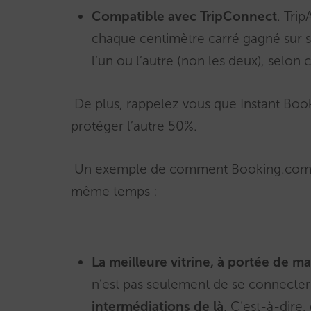
Compatible avec TripConnect
. Tri
chaque centimètre carré gagné sur so
l’un ou l’autre (non les deux), selon c
De plus, rappelez vous que Instant Booki
protéger l’autre 50%.
Un exemple de comment Booking.com est
même temps :
La meilleure vitrine, à portée de ma
n’est pas seulement de se connecter
intermédiations de là
. C’est-à-dire