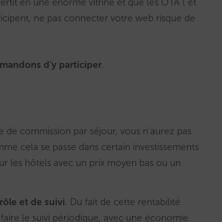
rtit en une énorme vitrine et que les OTA ( et
icipent, ne pas connecter votre web risque de
mandons d’y participer
.
 de commission par séjour, vous n’aurez pas
mme cela se passe dans certain investissements
ur les hôtels avec un prix moyen bas ou un
ôle et de suivi
. Du fait de cette rentabilité
 faire le suivi périodique, avec une économie