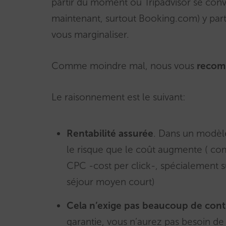
partir du moment où Tripadvisor se conve
maintenant, surtout Booking.com) y part
vous marginaliser.
Comme moindre mal, nous vous
recom
Le raisonnement est le suivant:
Rentabilité assurée
. Dans un modèle
le risque que le coût augmente ( co
CPC -cost per click-, spécialement s
séjour moyen court)
Cela n’exige pas beaucoup de contr
garantie, vous n’aurez pas besoin de