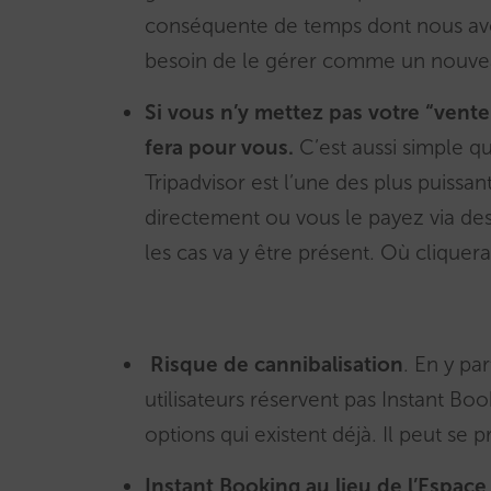
conséquente de temps dont nous avons
besoin de le gérer comme un nouveau c
Si vous n’y mettez pas votre “ven
fera pour vous.
C’est aussi simple qu
Tripadvisor est l’une des plus puissa
directement ou vous le payez via de
les cas va y être présent. Où cliquera 
Risque de cannibalisation
. En y pa
utilisateurs réservent pas Instant Bo
options qui existent déjà. Il peut se p
Instant Booking au lieu de l’Espac