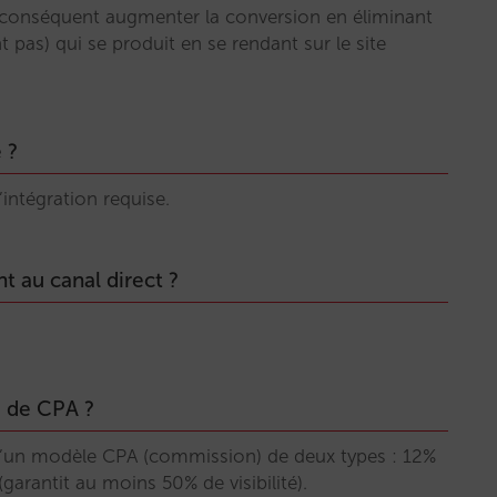
par conséquent augmenter la conversion en éliminant
t pas) qui se produit en se rendant sur le site
 ?
’intégration requise.
 au canal direct ?
u de CPA ?
un modèle CPA (commission) de deux types : 12%
(garantit au moins 50% de visibilité).