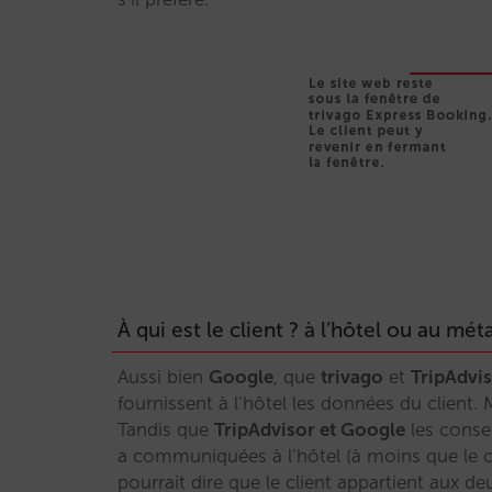
À qui est le client ? à l’hôtel ou au mé
Aussi bien
Google
, que
trivago
et
TripAdvi
fournissent à l’hôtel les données du client. 
Tandis que
TripAdvisor et Google
les conser
a communiquées à l’hôtel (à moins que le c
pourrait dire que le client appartient aux de