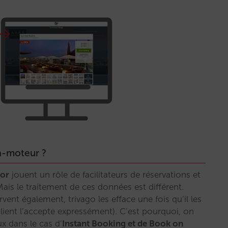
ta-moteur ?
sor
jouent un rôle de facilitateurs de réservations et
Mais le traitement de ces données est différent.
vent également, trivago les efface une fois qu’il les
lient l’accepte expressément). C’est pourquoi, on
ux dans le cas d’
Instant Booking et de Book on