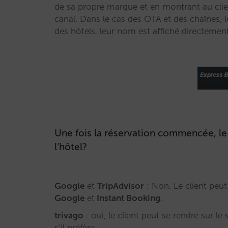
de sa propre marque et en montrant au client
canal. Dans le cas des OTA et des chaînes, 
des hôtels, leur nom est affiché directement
Une fois la réservation commencée, le c
l’hôtel?
Google
et
TripAdvisor
: Non. Le client peu
Google
et
Instant Booking
.
trivago
: oui, le client peut se rendre sur le 
s’il préfère.