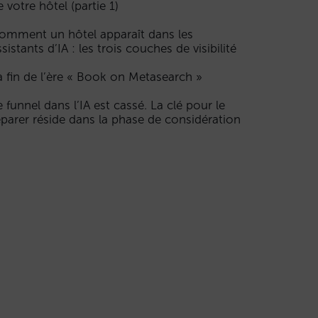
e votre hôtel (partie 1)
omment un hôtel apparaît dans les
ssistants d’IA : les trois couches de visibilité
a fin de l’ère « Book on Metasearch »
e funnel dans l’IA est cassé. La clé pour le
éparer réside dans la phase de considération