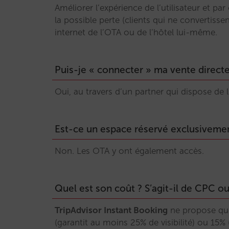
Améliorer l’expérience de l’utilisateur et 
la possible perte (clients qui ne convertissen
internet de l’OTA ou de l’hôtel lui-même.
Puis-je « connecter » ma vente directe
Oui, au travers d’un partner qui dispose de l
Est-ce un espace réservé exclusivement
Non. Les OTA y ont également accès.
Quel est son coût ? S’agit-il de CPC o
TripAdvisor Instant Booking
ne propose qu’
(garantit au moins 25% de visibilité) ou 15% 