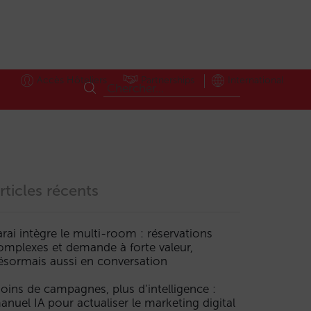
Accès Hôteliers
Partnerships
International
rticles récents
arai intègre le multi-room : réservations
omplexes et demande à forte valeur,
ésormais aussi en conversation
oins de campagnes, plus d’intelligence :
anuel IA pour actualiser le marketing digital