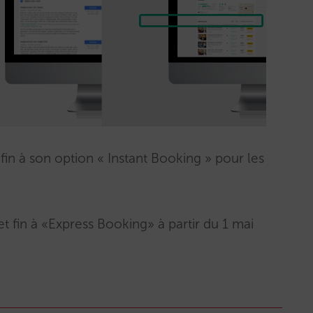
fin à son option « Instant Booking » pour les
et fin à «Express Booking» à partir du 1 mai