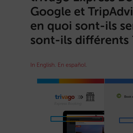
Google et TripAdvi
en quoi sont-ils s
sont-ils différents 
In English
.
En español
.