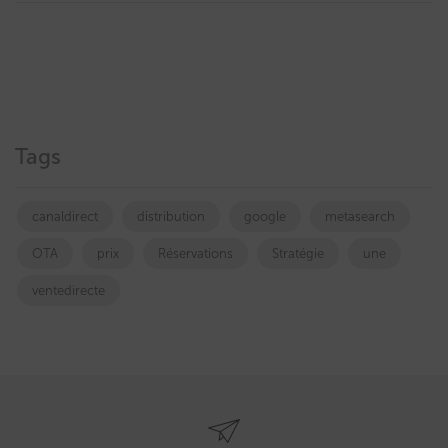
Tags
canaldirect
distribution
google
metasearch
OTA
prix
Réservations
Stratégie
une
ventedirecte