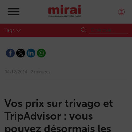
Tags
04/12/2014
2 minutes
Vos prix sur trivago et
TripAdvisor : vous
pouvez désormais les