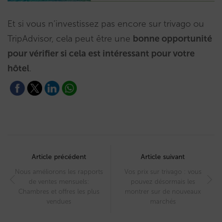
Et si vous n’investissez pas encore sur trivago ou
TripAdvisor, cela peut être une
bonne opportunité
pour vérifier si cela est intéressant pour votre
hôtel
.
Post
navigation
Article précédent
Article suivant
Nous améliorons les rapports
Vos prix sur trivago : vous
de ventes mensuels:
pouvez désormais les
Chambres et offres les plus
montrer sur de nouveaux
vendues
marchés