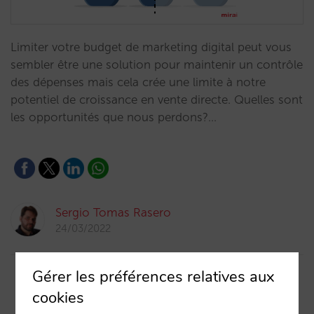
Limiter votre budget de marketing digital peut vous
sembler être une solution pour maintenir un contrôle
des dépenses mais cela crée une limite à notre
potentiel de croissance en vente directe. Quelles sont
les opportunités que nous perdons?…
Sergio Tomas Rasero
24/03/2022
Gérer les préférences relatives aux
cookies