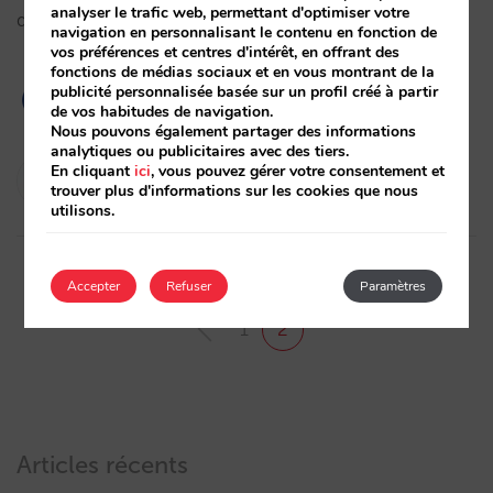
analyser le trafic web, permettant d'optimiser votre
d'augmenter les ventes directes…
navigation en personnalisant le contenu en fonction de
vos préférences et centres d'intérêt, en offrant des
fonctions de médias sociaux et en vous montrant de la
publicité personnalisée basée sur un profil créé à partir
de vos habitudes de navigation.
Nous pouvons également partager des informations
analytiques ou publicitaires avec des tiers.
Pablo Sánchez
En cliquant
ici
, vous pouvez gérer votre consentement et
trouver plus d'informations sur les cookies que nous
25/06/2020
utilisons.
Accepter
Refuser
Paramètres
1
2
Articles récents