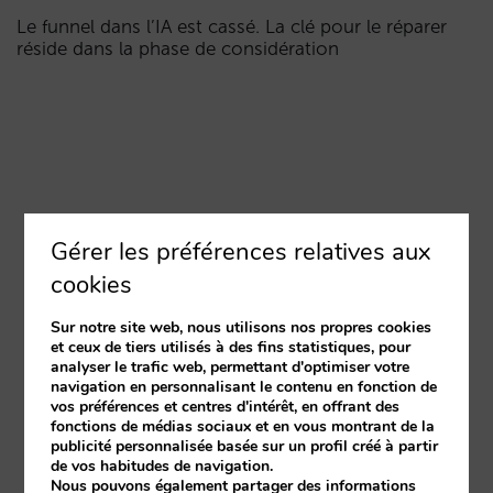
Le funnel dans l’IA est cassé. La clé pour le réparer
réside dans la phase de considération
Gérer les préférences relatives aux
cookies
Sur notre site web, nous utilisons nos propres cookies
et ceux de tiers utilisés à des fins statistiques, pour
analyser le trafic web, permettant d'optimiser votre
navigation en personnalisant le contenu en fonction de
vos préférences et centres d'intérêt, en offrant des
fonctions de médias sociaux et en vous montrant de la
publicité personnalisée basée sur un profil créé à partir
de vos habitudes de navigation.
Nous pouvons également partager des informations