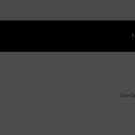
N
Que fa