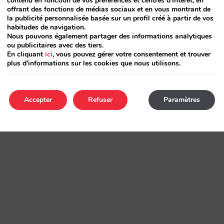
contenu en fonction de vos préférences et centres d'intérêt, en
offrant des fonctions de médias sociaux et en vous montrant de
la publicité personnalisée basée sur un profil créé à partir de vos
habitudes de navigation.
Nous pouvons également partager des informations analytiques
ou publicitaires avec des tiers.
En cliquant
ici
, vous pouvez gérer votre consentement et trouver
plus d'informations sur les cookies que nous utilisons.
Accepter
Refuser
Paramètres