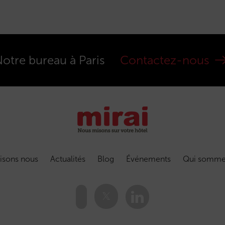
otre bureau à Paris
Contactez-nous
isons nous
Actualités
Blog
Événements
Qui somme