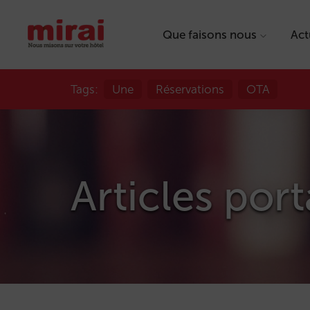
Que faisons nous
Act
Tags:
Une
Réservations
OTA
Articles por