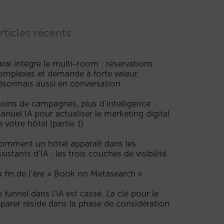
rticles récents
arai intègre le multi-room : réservations
omplexes et demande à forte valeur,
ésormais aussi en conversation
oins de campagnes, plus d’intelligence :
anuel IA pour actualiser le marketing digital
e votre hôtel (partie 1)
omment un hôtel apparaît dans les
ssistants d’IA : les trois couches de visibilité
a fin de l’ère « Book on Metasearch »
e funnel dans l’IA est cassé. La clé pour le
éparer réside dans la phase de considération