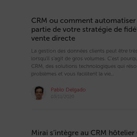
CRM ou comment automatiser 
partie de votre stratégie de fidé
vente directe
La gestion des données clients peut être tr
lorsqu'il s'agit de gros volumes. C'est pourq
CRM, des solutions technologiques qui rés
problèmes et vous facilitent la vie…
Pablo Delgado
03/11/2020
Mirai s’intègre au CRM hôtelie