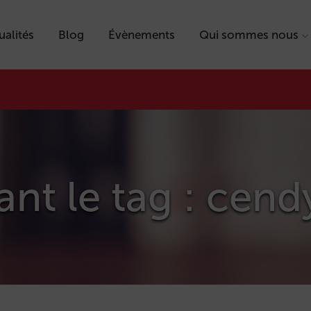
ualités
Blog
Évènements
Qui sommes nous
tant le tag : ce