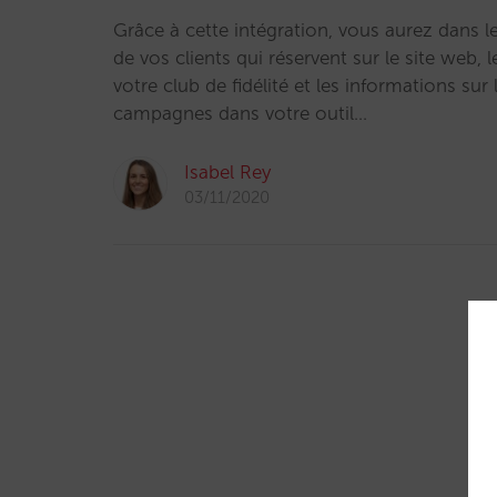
Grâce à cette intégration, vous aurez dans 
de vos clients qui réservent sur le site web, l
votre club de fidélité et les informations su
campagnes dans votre outil…
Isabel Rey
03/11/2020