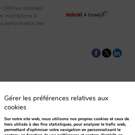
le CRM les données
es inscriptions à
r la performance des
Gérer les préférences relatives aux
cookies
Sur notre site web, nous utilisons nos propres cookies et ceux de
tiers utilisés à des fins statistiques, pour analyser le trafic web,
permettant d'optimiser votre navigation en personnalisant le