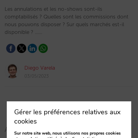
Les annulations et les no-shows sont-ils
comptabilisés ? Quelles sont les commissions dont
nous pouvons disposer ? Sur quels marchés est-il
disponible ? ...…
Diego Varela
03/05/2023
Gérer les préférences relatives aux
cookies
Articles récents
Sur notre site web, nous utilisons nos propres cookies