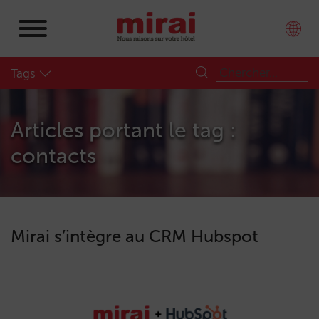
Tags
Articles portant le tag :
contacts
Mirai s’intègre au CRM Hubspot