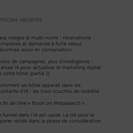
rticles récents
arai intègre le multi-room : réservations
omplexes et demande à forte valeur,
ésormais aussi en conversation
oins de campagnes, plus d’intelligence :
anuel IA pour actualiser le marketing digital
e votre hôtel (partie 1)
omment un hôtel apparaît dans les
ssistants d’IA : les trois couches de visibilité
a fin de l’ère « Book on Metasearch »
e funnel dans l’IA est cassé. La clé pour le
éparer réside dans la phase de considération