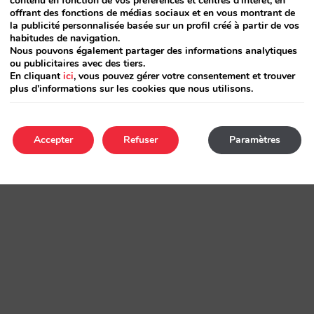
contenu en fonction de vos préférences et centres d'intérêt, en
offrant des fonctions de médias sociaux et en vous montrant de
la publicité personnalisée basée sur un profil créé à partir de vos
habitudes de navigation.
Nous pouvons également partager des informations analytiques
ou publicitaires avec des tiers.
En cliquant
ici
, vous pouvez gérer votre consentement et trouver
plus d'informations sur les cookies que nous utilisons.
Accepter
Refuser
Paramètres