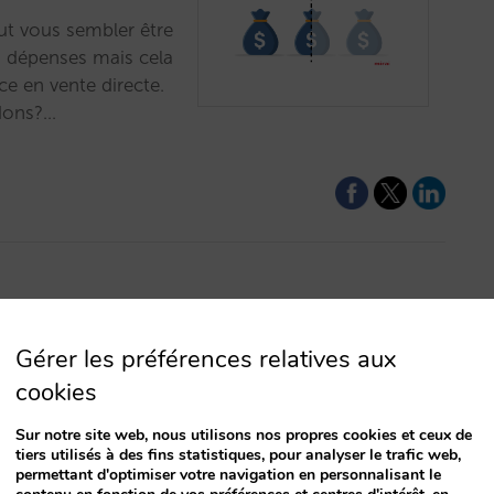
ut vous sembler être
s dépenses mais cela
ce en vente directe.
rdons?…
Gérer les préférences relatives aux
cookies
Sur notre site web, nous utilisons nos propres cookies et ceux de
tiers utilisés à des fins statistiques, pour analyser le trafic web,
permettant d'optimiser votre navigation en personnalisant le