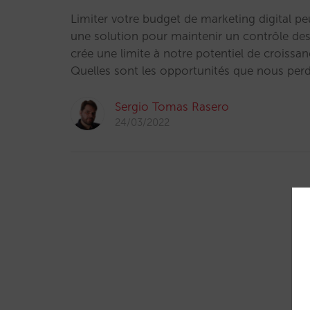
Limiter votre budget de marketing digital pe
une solution pour maintenir un contrôle de
crée une limite à notre potentiel de croissan
Quelles sont les opportunités que nous pe
Sergio Tomas Rasero
24/03/2022