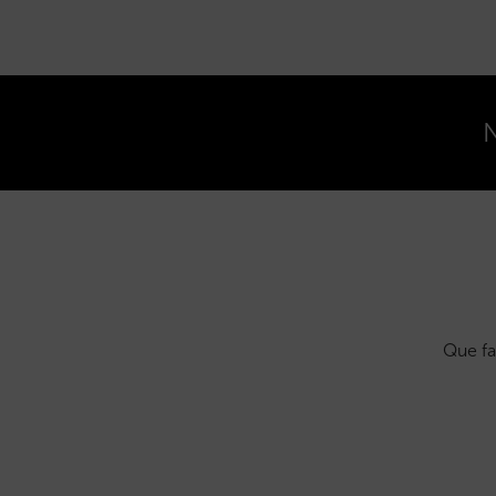
N
Que fa