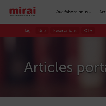
Que faisons nous
Act
Tags:
Une
Réservations
OTA
Articles port