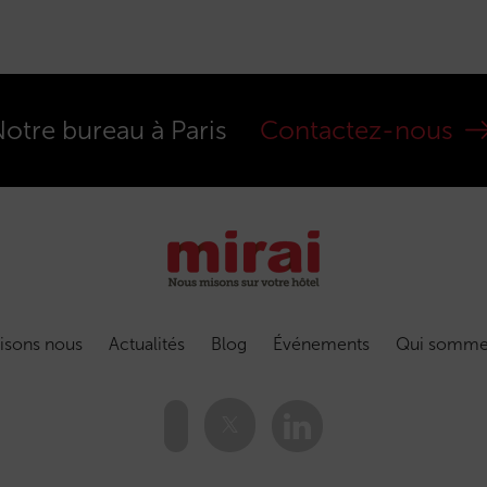
otre bureau à Paris
Contactez-nous
isons nous
Actualités
Blog
Événements
Qui somme