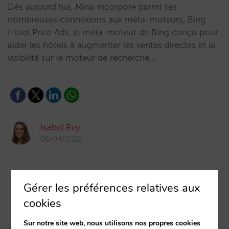
Dès aujourd’hui, Mirai incorpore parmi ses
nombreuses connexions aux méta-moteurs, Bing
Hotel Price Ads, le méta-moteur de Bing conçu pour
aider les hôtels à augmenter les ventes directes et la
visibilité sur le moteur de recherche…
Isabel Rey
06/04/2022
Gérer les préférences relatives aux
cookies
Sur notre site web, nous utilisons nos propres cookies