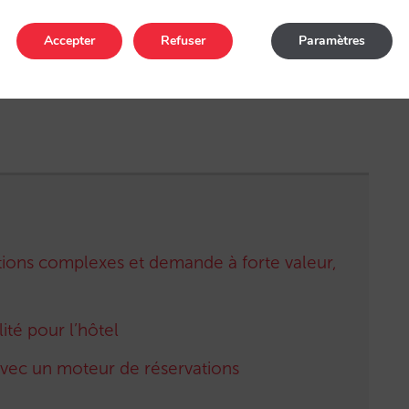
s, contactez votre account manager.
Accepter
Refuser
Paramètres
ations complexes et demande à forte valeur,
ité pour l’hôtel
 avec un moteur de réservations