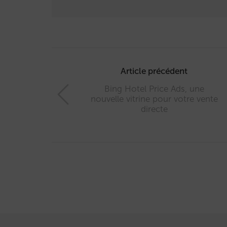
Post
navigation
Article précédent
Bing Hotel Price Ads, une
nouvelle vitrine pour votre vente
directe