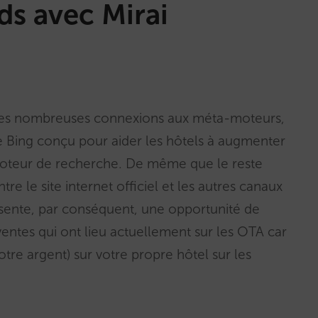
ds avec Mirai
i ses nombreuses connexions aux méta-moteurs,
e Bing conçu pour aider les hôtels à augmenter
le moteur de recherche. De même que le reste
re le site internet officiel et les autres canaux
ésente, par conséquent, une opportunité de
ventes qui ont lieu actuellement sur les OTA car
otre argent) sur votre propre hôtel sur les