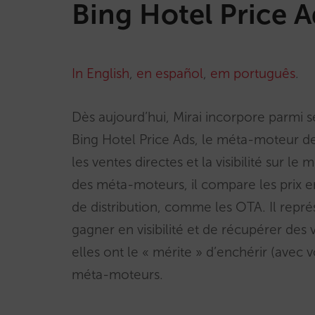
Bing Hotel Price A
In English
,
en español
,
em português
.
Dès aujourd’hui, Mirai incorpore parm
Bing Hotel Price Ads, le méta-moteur d
les ventes directes et la visibilité sur 
des méta-moteurs, il compare les prix ent
de distribution, comme les OTA. Il repr
gagner en visibilité et de récupérer des 
elles ont le « mérite » d’enchérir (avec v
méta-moteurs.