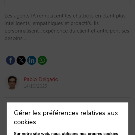
Les agents IA remplacent les chatbots en étant plus
intelligents, empathiques et proactifs. Ils
personnalisent l’expérience du client et anticipent ses
besoins.…
Pablo Delgado
14/10/2025
Gérer les préférences relatives aux
cookies
Sur notre site web, nous utilisons nos propres cookies