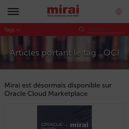
Tags
Articles portant le tag : OCI
Mirai est désormais disponible sur
Oracle Cloud Marketplace