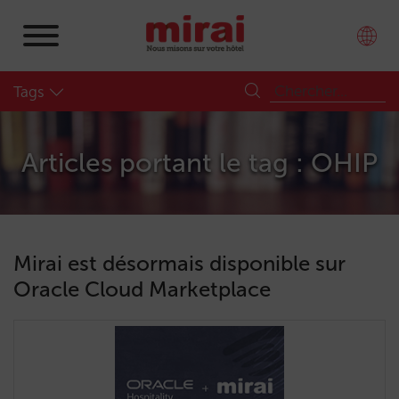
Tags
Articles portant le tag : OHIP
Mirai est désormais disponible sur
Oracle Cloud Marketplace