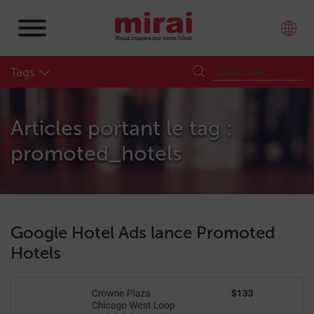
Tags
Articles portant le tag :
promoted_hotels
Google Hotel Ads lance Promoted
Hotels