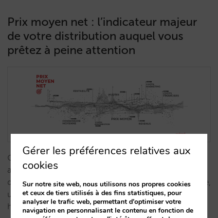
Prix moyen net : l’indicateur majeur
de votre distribution auquel vous
prêtez à peine attention
Gérer les préférences relatives aux
Ce post vous servira de guide pour réaliser une
cookies
analyse rigoureuse du prix moyen net de vos canaux
de distribution et connaître ainsi leur rentabilité réelle,
Sur notre site web, nous utilisons nos propres cookies
et ceux de tiers utilisés à des fins statistiques, pour
une belle opportunité d’augmenter le GOP de votre
analyser le trafic web, permettant d'optimiser votre
hôtel sans modifier votre ligne de revenus. …
navigation en personnalisant le contenu en fonction de