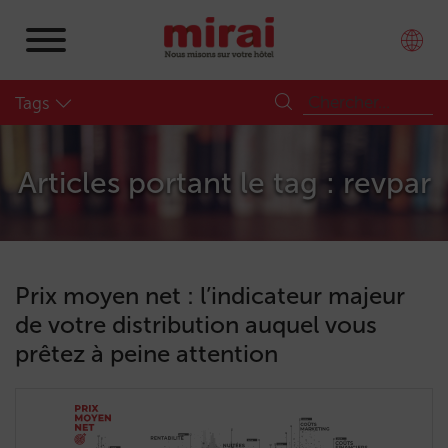
Tags
Articles portant le tag : revpar
Prix moyen net : l’indicateur majeur
de votre distribution auquel vous
prêtez à peine attention