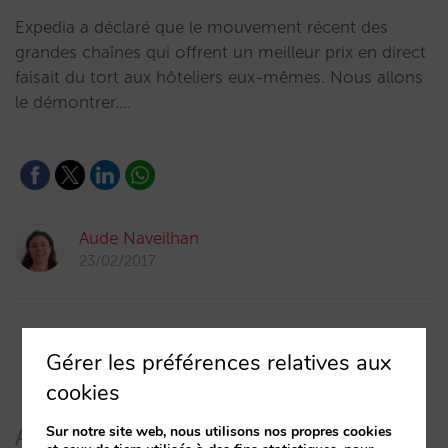
Expedia a déclaré que le mouvement récent des
grandes chaînes qui offrent un meilleur prix en direct
faisait du tort aux hôteliers eux-mêmes. Nous allons
le démontrer.…
Aude Naveilhan
23/02/2017
Gérer les préférences relatives aux
cookies
Sur notre site web, nous utilisons nos propres cookies
Articles récents