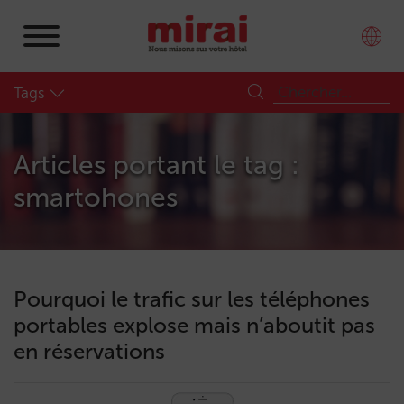
Tags
Articles portant le tag :
smartohones
Pourquoi le trafic sur les téléphones
portables explose mais n’aboutit pas
en réservations