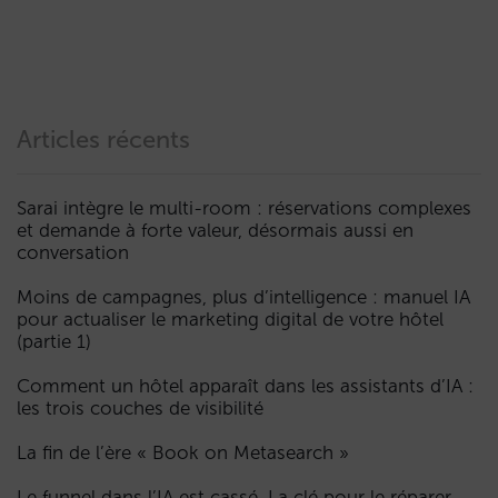
Articles récents
Sarai intègre le multi-room : réservations complexes
et demande à forte valeur, désormais aussi en
conversation
Moins de campagnes, plus d’intelligence : manuel IA
pour actualiser le marketing digital de votre hôtel
(partie 1)
Comment un hôtel apparaît dans les assistants d’IA :
les trois couches de visibilité
La fin de l’ère « Book on Metasearch »
Le funnel dans l’IA est cassé. La clé pour le réparer