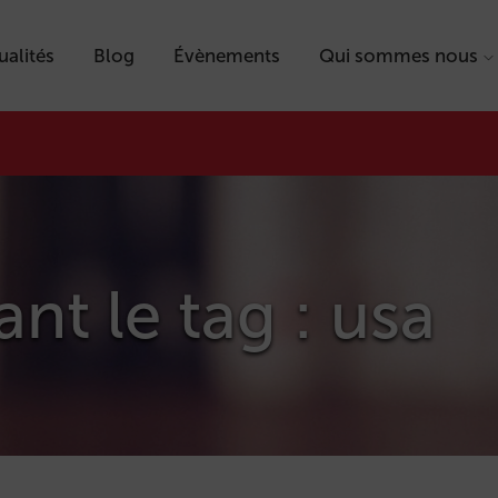
ualités
Blog
Évènements
Qui sommes nous
ant le tag : usa