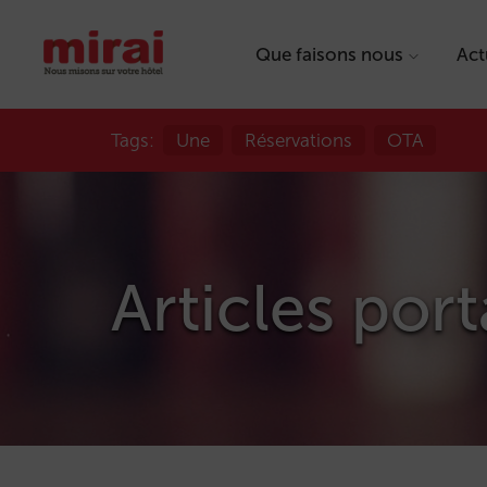
Que faisons nous
Act
Tags:
Une
Réservations
OTA
Articles port