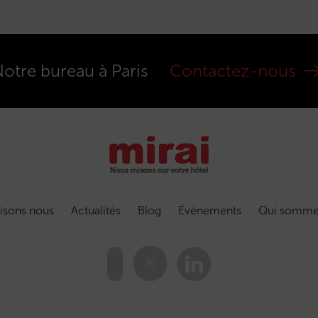
otre bureau à Paris
Contactez-nous
isons nous
Actualités
Blog
Événements
Qui somme