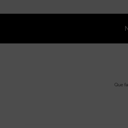
N
Que fa