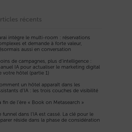
rticles récents
arai intègre le multi-room : réservations
omplexes et demande à forte valeur,
ésormais aussi en conversation
oins de campagnes, plus d’intelligence :
anuel IA pour actualiser le marketing digital
e votre hôtel (partie 1)
omment un hôtel apparaît dans les
ssistants d’IA : les trois couches de visibilité
a fin de l’ère « Book on Metasearch »
e funnel dans l’IA est cassé. La clé pour le
éparer réside dans la phase de considération