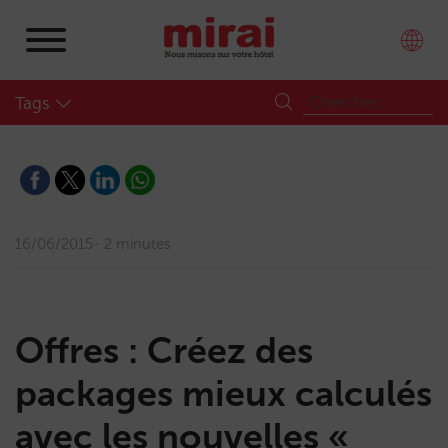
Tags
16/06/2015
2 minutes
​Offres : Créez des
packages mieux calculés
avec les nouvelles «