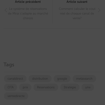
navigation
Article précédent
Article suivant
Le système de réservations
Comment calculer le cout
de Mirai s’adapte au marché
réel de chaque canal de
chinois
vente?
Tags
canaldirect
distribution
google
metasearch
OTA
prix
Réservations
Stratégie
une
ventedirecte