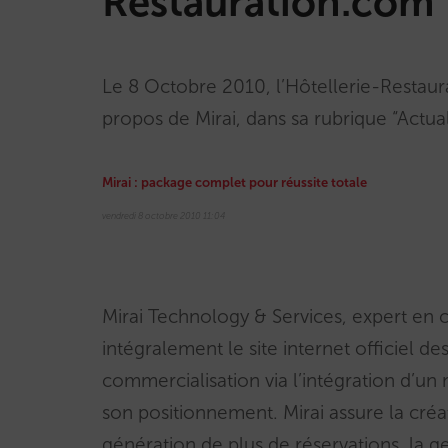
Restauration.com
Le 8 Octobre 2010, l’Hôtellerie-Restaur
propos de Mirai, dans sa rubrique “Actual
Mirai : package complet pour réussite totale
vendredi 8 octobre 2010 11:04
Mirai Technology & Services, expert en c
intégralement le site internet officiel de
commercialisation via l’intégration d’un
son positionnement. Mirai assure la créa
génération de plus de réservations, la 