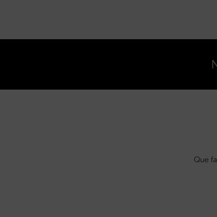
N
Que fa