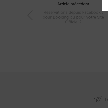
navigation
Article précédent
Réservations depuis Facebook :
pour Booking ou pour votre Site
Officiel ?
I