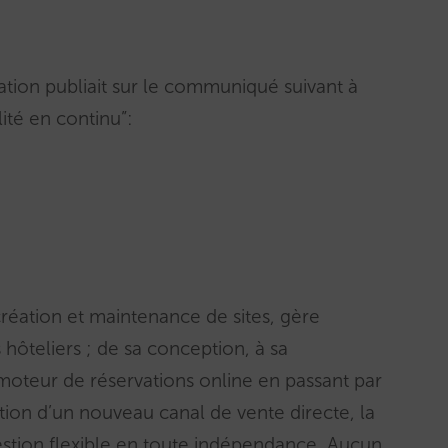
ation publiait sur le communiqué suivant à
ité en continu”:
réation et maintenance de sites, gère
s hôteliers ; de sa conception, à sa
 moteur de réservations online en passant par
tion d’un nouveau canal de vente directe, la
gestion flexible en toute indépendance. Aucun