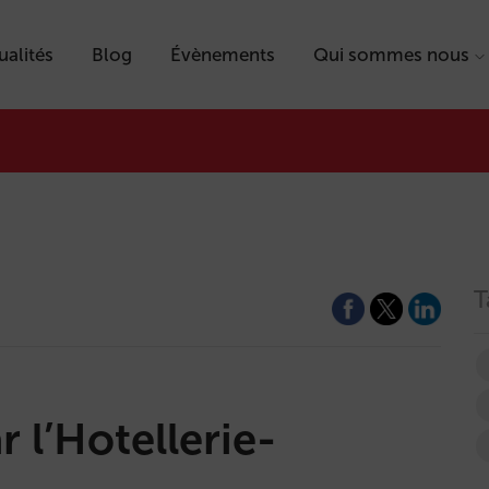
ualités
Blog
Évènements
Qui sommes nous
T
r l’Hotellerie-