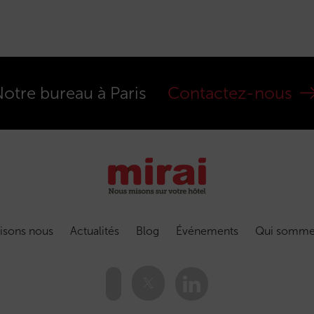
otre bureau à Paris
Contactez-nous
isons nous
Actualités
Blog
Événements
Qui somme