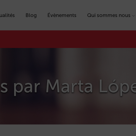
ualités
Blog
Évènements
Qui sommes nous
ts par
Marta Lóp