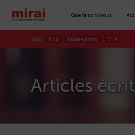
Que faisons nous
Act
Tags:
Une
Réservations
OTA
Articles écri