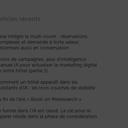
rticles récents
arai intègre le multi-room : réservations
omplexes et demande à forte valeur,
ésormais aussi en conversation
oins de campagnes, plus d’intelligence :
anuel IA pour actualiser le marketing digital
e votre hôtel (partie 1)
omment un hôtel apparaît dans les
ssistants d’IA : les trois couches de visibilité
a fin de l’ère « Book on Metasearch »
e funnel dans l’IA est cassé. La clé pour le
éparer réside dans la phase de considération