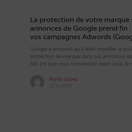
La protection de votre marque 
annonces de Google prend fin :
vos campagnes Adwords (Goog
Google a annoncé qu’il allait modifier la poli
protection de marque dans ses annonces de
Ads (ce que vous connaissiez avant sous l
Marta López
22/10/2018