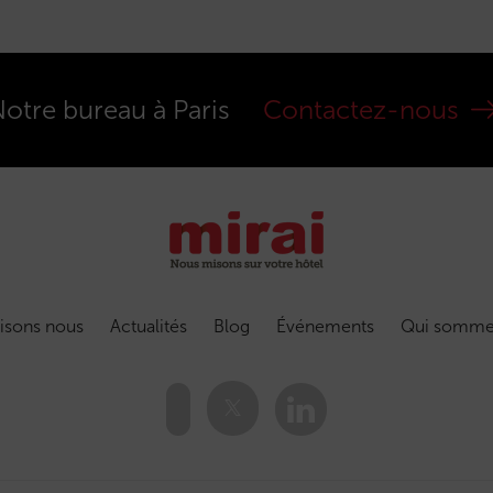
otre bureau à Paris
Contactez-nous
isons nous
Actualités
Blog
Événements
Qui somme