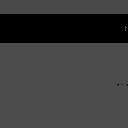
N
Que fa