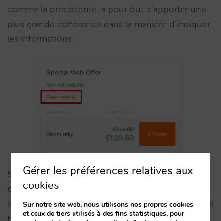
comme la précédente, a pour but d’apporter une
plus grande cohérence dans la manière d’indiquer
les informations.
Gérer les préférences relatives aux
5.
Sur mobile, maintenant en scrollant, le nom de
cookies
chaque chambre reste fixe au-dessus
. Au lieu de
le perdre de vue, l’utilisateur verra désormais à quel
Sur notre site web, nous utilisons nos propres cookies
et ceux de tiers utilisés à des fins statistiques, pour
type de chambre correspondent les tarifs qu’il