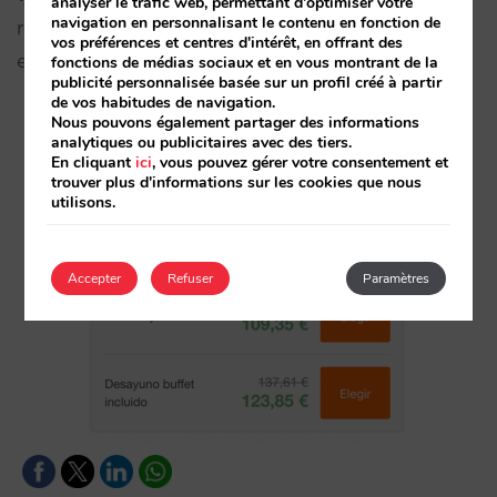
analyser le trafic web, permettant d'optimiser votre
navigation en personnalisant le contenu en fonction de
regarde, qui peuvent être plusieurs et occuper un
vos préférences et centres d'intérêt, en offrant des
espace assez important.
fonctions de médias sociaux et en vous montrant de la
publicité personnalisée basée sur un profil créé à partir
de vos habitudes de navigation.
Nous pouvons également partager des informations
analytiques ou publicitaires avec des tiers.
En cliquant
ici
, vous pouvez gérer votre consentement et
trouver plus d'informations sur les cookies que nous
utilisons.
Accepter
Refuser
Paramètres