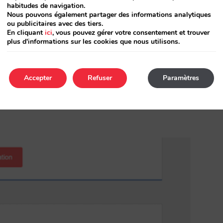
habitudes de navigation.
Nous pouvons également partager des informations analytiques
ou publicitaires avec des tiers.
En cliquant
ici
, vous pouvez gérer votre consentement et trouver
plus d'informations sur les cookies que nous utilisons.
Accepter
Refuser
Paramètres
lisateur à laquelle il a accès pour voir ou