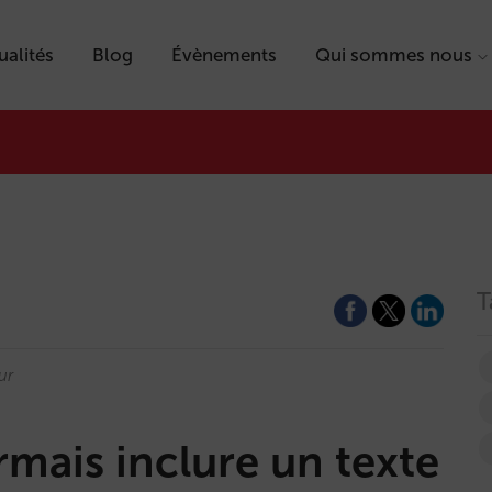
ualités
Blog
Évènements
Qui sommes nous
T
ur
mais inclure un texte