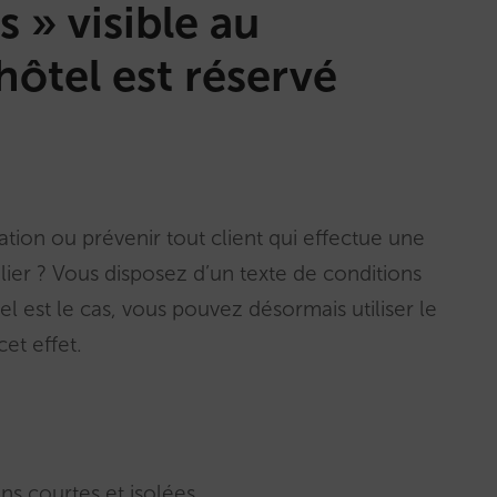
 » visible au
ôtel est réservé
ion ou prévenir tout client qui effectue une
ier ? Vous disposez d’un texte de conditions
el est le cas, vous pouvez désormais utiliser le
et effet.
ns courtes et isolées.