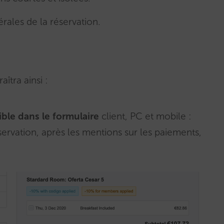
rales de la réservation.
îtra ainsi :
ible dans le formulaire
client, PC et mobile :
servation, après les mentions sur les paiements,