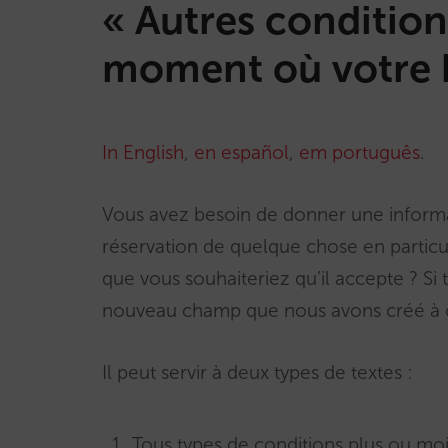
« Autres conditions
moment où votre h
In English
,
en español
,
em português
.
Vous avez besoin de donner une informat
réservation de quelque chose en particul
que vous souhaiteriez qu’il accepte ? Si t
nouveau champ que nous avons créé à c
Il peut servir à deux types de textes :
Tous types de conditions plus ou moi