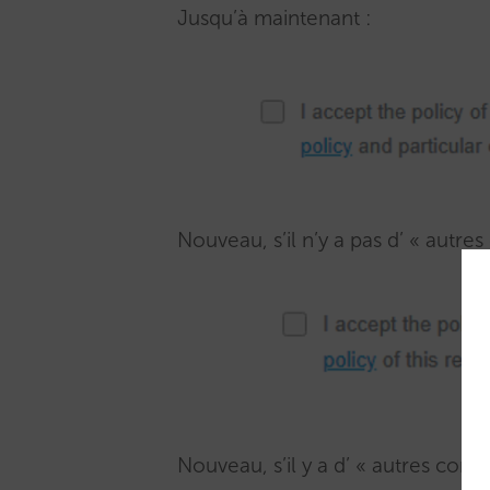
Jusqu’à maintenant :
Nouveau, s’il n’y a pas d’ « autres
Nouveau, s’il y a d’ « autres condi