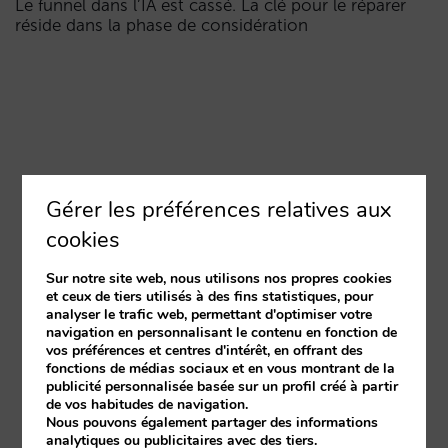
Le funnel dans l’IA est cassé. La clé pour le réparer
réside dans la phase de considération
Gérer les préférences relatives aux
cookies
Sur notre site web, nous utilisons nos propres cookies
et ceux de tiers utilisés à des fins statistiques, pour
analyser le trafic web, permettant d'optimiser votre
navigation en personnalisant le contenu en fonction de
vos préférences et centres d'intérêt, en offrant des
fonctions de médias sociaux et en vous montrant de la
publicité personnalisée basée sur un profil créé à partir
de vos habitudes de navigation.
Nous pouvons également partager des informations
analytiques ou publicitaires avec des tiers.