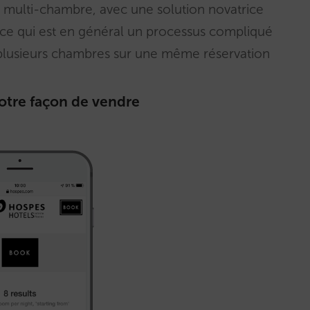
e multi-chambre, avec une solution novatrice
ie ce qui est en général un processus compliqué
e plusieurs chambres sur une même réservation
votre façon de vendre