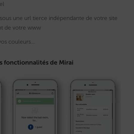
el
ous une url tierce indépendante de votre site
ent de votre www
 vos couleurs…
 fonctionnalités de Mirai