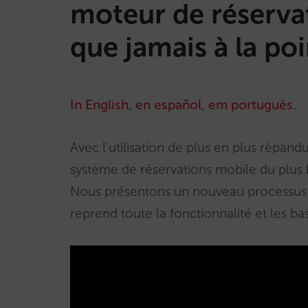
moteur de réservat
que jamais à la po
In English
,
en español
,
em português
.
Avec l’utilisation de plus en plus répa
système de réservations mobile du plus h
Nous présentons un nouveau processus 
reprend toute la fonctionnalité et les ba