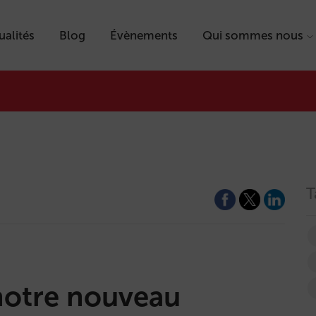
ualités
Blog
Évènements
Qui sommes nous
T
notre nouveau