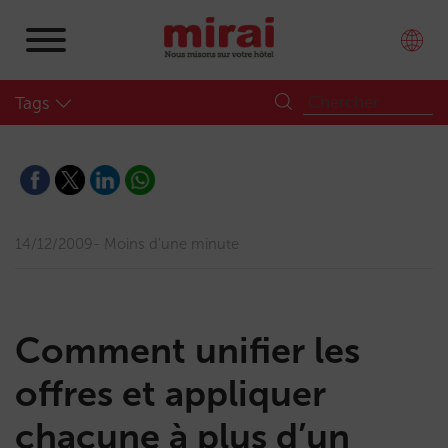
Tags
14/12/2009
Moins d'une minute
Comment unifier les
offres et appliquer
chacune à plus d’un