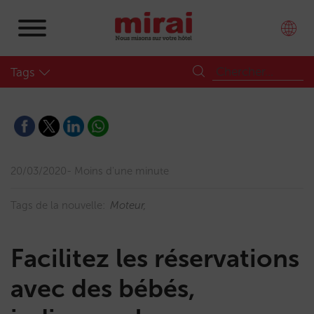
Tags
20/03/2020
Moins d'une minute
Tags de la nouvelle:
Moteur
Facilitez les réservations
avec des bébés,