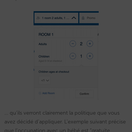
… qu’ils verront clairement la politique que vous
avez décidé d’appliquer. L’exemple suivant précise
que l’occupation avec un bébé est “gratuite