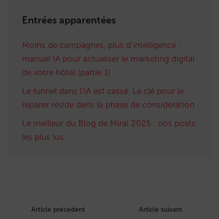
Entrées apparentées
Moins de campagnes, plus d’intelligence :
manuel IA pour actualiser le marketing digital
de votre hôtel (partie 1)
Le funnel dans l’IA est cassé. La clé pour le
réparer réside dans la phase de considération
Le meilleur du Blog de Mirai 2025 : nos posts
les plus lus
Post
navigation
Article précédent
Article suivant