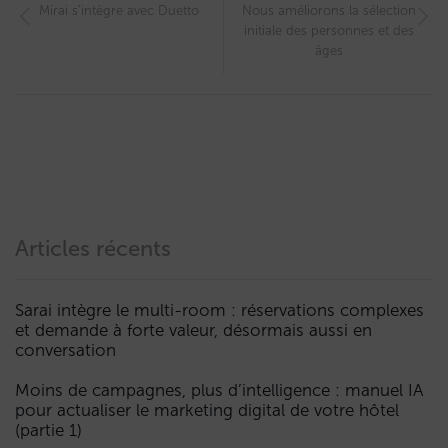
Mirai s’intègre avec Duetto
Nous améliorons la sélection
initiale des personnes et des
âges
Articles récents
Sarai intègre le multi-room : réservations complexes
et demande à forte valeur, désormais aussi en
conversation
Moins de campagnes, plus d’intelligence : manuel IA
pour actualiser le marketing digital de votre hôtel
(partie 1)