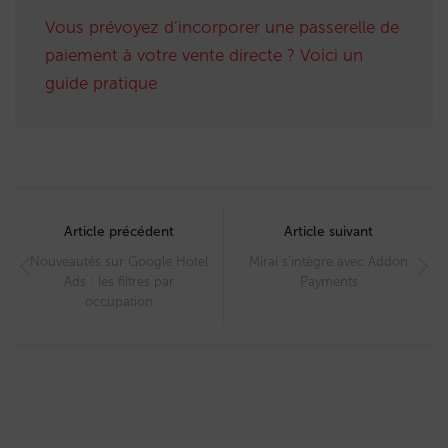
Vous prévoyez d’incorporer une passerelle de
paiement à votre vente directe ? Voici un
guide pratique
Post
navigation
Article précédent
Article suivant
Nouveautés sur Google Hotel
Mirai s’intègre avec Addon
Ads : les filtres par
Payments
occupation