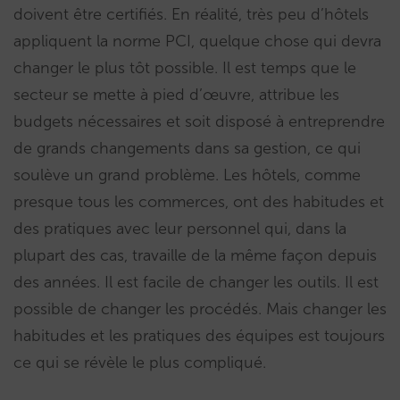
doivent être certifiés. En réalité, très peu d’hôtels
appliquent la norme PCI, quelque chose qui devra
changer le plus tôt possible. Il est temps que le
secteur se mette à pied d’œuvre, attribue les
budgets nécessaires et soit disposé à entreprendre
de grands changements dans sa gestion, ce qui
soulève un grand problème. Les hôtels, comme
presque tous les commerces, ont des habitudes et
des pratiques avec leur personnel qui, dans la
plupart des cas, travaille de la même façon depuis
des années. Il est facile de changer les outils. Il est
possible de changer les procédés. Mais changer les
habitudes et les pratiques des équipes est toujours
ce qui se révèle le plus compliqué.