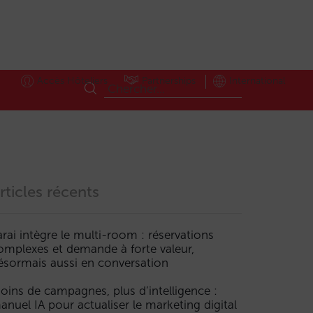
Accès Hôteliers
Partnerships
International
rticles récents
arai intègre le multi-room : réservations
omplexes et demande à forte valeur,
ésormais aussi en conversation
oins de campagnes, plus d’intelligence :
anuel IA pour actualiser le marketing digital