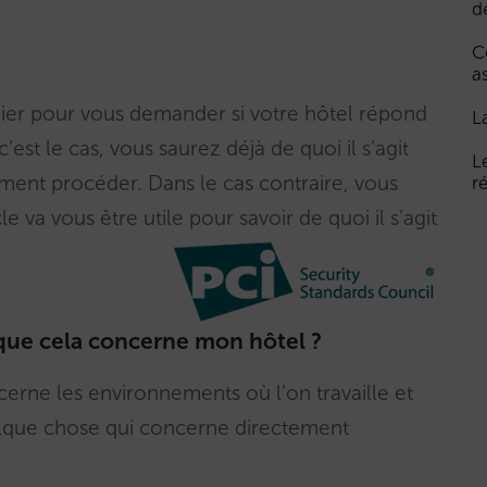
d
C
a
ier pour vous demander si votre hôtel répond
L
est le cas, vous saurez déjà de quoi il s’agit
L
ent procéder. Dans le cas contraire, vous
r
 va vous être utile pour savoir de quoi il s’agit
 que cela concerne mon hôtel ?
ncerne les environnements où l’on travaille et
uelque chose qui concerne directement