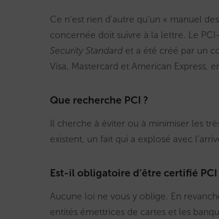
Ce n’est rien d’autre qu’un « manuel de
concernée doit suivre à la lettre. Le PCI
Security Standard
et a été créé par un 
Visa, Mastercard et American Express, en
Que recherche PCI ?
Il cherche à éviter ou à minimiser les t
existent, un fait qui a explosé avec l’ar
Est-il obligatoire d’être certifié PCI
Aucune loi ne vous y oblige. En revanche
entités émettrices de cartes et les banq