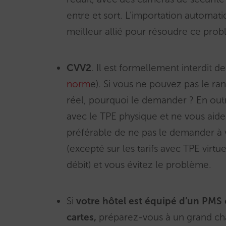
entre et sort. L’importation automat
meilleur allié pour résoudre ce pro
CVV2
. Il est formellement interdit d
norm
e). Si vous ne pouvez pas le ran
réel, pourquoi le demander ? En outre
avec le TPE physique et ne vous aide
préférable de ne pas le demander à 
(excepté sur les tarifs avec TPE virt
débit) et vous évitez le problème.
Si
votre hôtel est équipé d’un PMS 
cartes,
préparez-vous à un grand ch