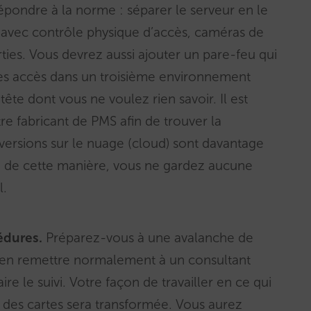
répondre à la norme : séparer le serveur en le
t avec contrôle physique d’accès, caméras de
rties. Vous devrez aussi ajouter un pare-feu qui
s les accès dans un troisième environnement
te dont vous ne voulez rien savoir. Il est
re fabricant de PMS afin de trouver la
versions sur le nuage (cloud) sont davantage
 de cette manière, vous ne gardez aucune
l.
édures.
Préparez-vous à une avalanche de
s’en remettre normalement à un consultant
ire le suivi. Votre façon de travailler en ce qui
nt des cartes sera transformée. Vous aurez