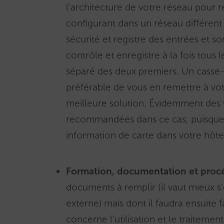
l’architecture de votre réseau pour 
configurant dans un réseau différen
sécurité et registre des entrées et so
contrôle et enregistre à la fois tou
séparé des deux premiers. Un casse-tê
préférable de vous en remettre à vot
meilleure solution. Évidemment des 
recommandées dans ce cas, puisque
information de carte dans votre hôte
Formation, documentation et proc
documents à remplir (il vaut mieux 
externe) mais dont il faudra ensuite fa
concerne l’utilisation et le traiteme