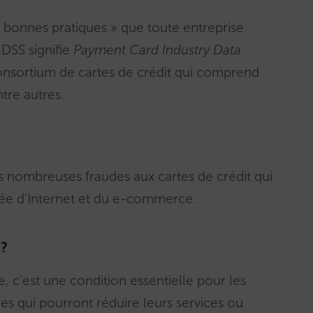
s bonnes pratiques » que toute entreprise
-DSS signifie
Payment Card Industry Data
consortium de cartes de crédit qui comprend
tre autres.
rès nombreuses fraudes aux cartes de crédit qui
rivée d’Internet et du e-commerce.
 ?
, c’est une condition essentielle pour les
ues qui pourront réduire leurs services ou