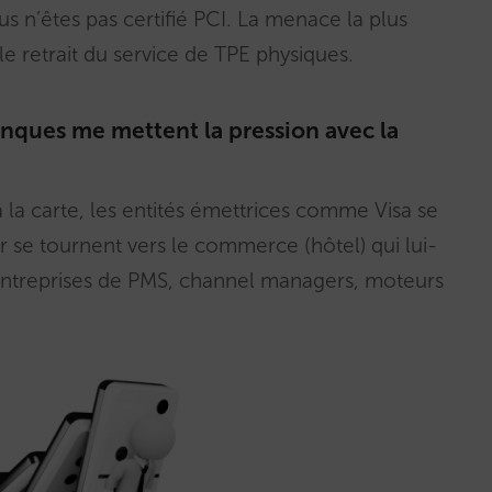
us n’êtes pas certifié PCI. La menace la plus
e retrait du service de TPE physiques.
banques me mettent la pression avec la
à la carte, les entités émettrices comme Visa se
ur se tournent vers le commerce (hôtel) qui lui-
entreprises de PMS, channel managers, moteurs