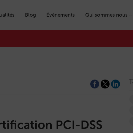
ualités
Blog
Évènements
Qui sommes nous
T
rtification PCI-DSS