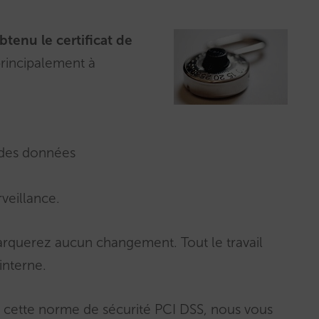
btenu le certificat de
 principalement à
é des données
veillance.
rquerez aucun changement. Tout le travail
interne.
ur cette norme de sécurité PCI DSS, nous vous