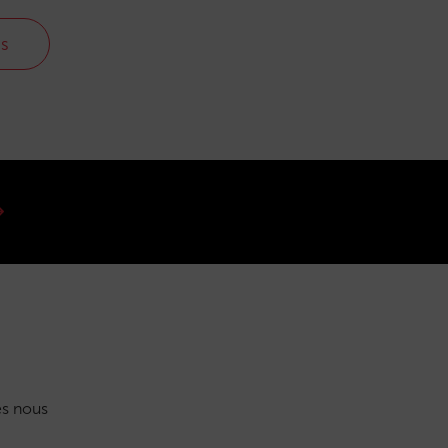
us
s nous