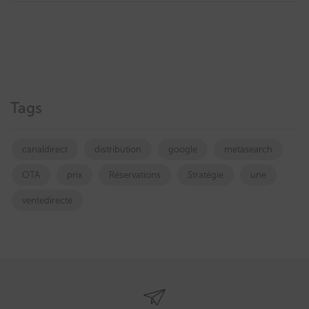
Tags
canaldirect
distribution
google
metasearch
OTA
prix
Réservations
Stratégie
une
ventedirecte