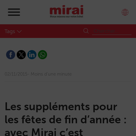
Tags
02/11/2015
Moins d'une minute
Les suppléments pour
les fêtes de fin d’année :
avec Mirai c’est