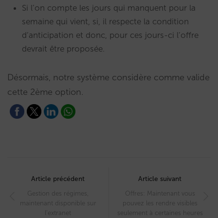
Si l’on compte les jours qui manquent pour la
semaine qui vient, si, il respecte la condition
d’anticipation et donc, pour ces jours-ci l’offre
devrait être proposée.
Désormais, notre système considère comme valide
cette 2ème option.
Post
navigation
Article précédent
Article suivant
Gestion des régimes,
Offres: Maintenant vous
maintenant disponible sur
pouvez les rendre visibles
l’extranet
seulement à certaines heures