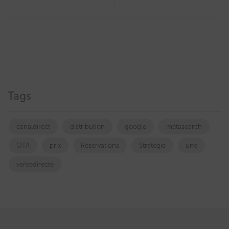
Tags
canaldirect
distribution
google
metasearch
OTA
prix
Réservations
Stratégie
une
ventedirecte