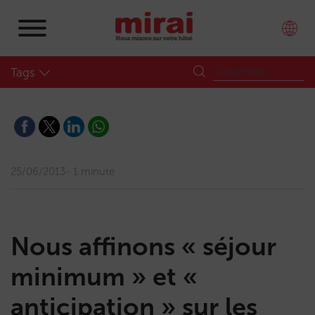
Tags
25/06/2013
1 minute
Nous affinons « séjour
minimum » et «
anticipation » sur les