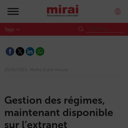
Tags
25/06/2013
Moins d'une minute
Gestion des régimes,
maintenant disponible
sur l’extranet