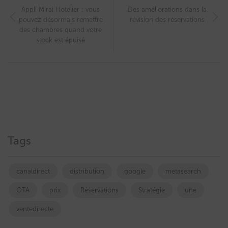
Appli Mirai Hotelier : vous
Des améliorations dans la
pouvez désormais remettre
révision des réservations
des chambres quand votre
stock est épuisé
Tags
canaldirect
distribution
google
metasearch
OTA
prix
Réservations
Stratégie
une
ventedirecte