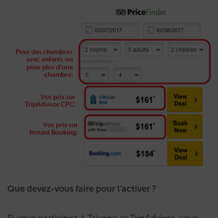
Que devez-vous faire pour l’activer ?
Si vous participez à Trivago et TripAdvisor, vous