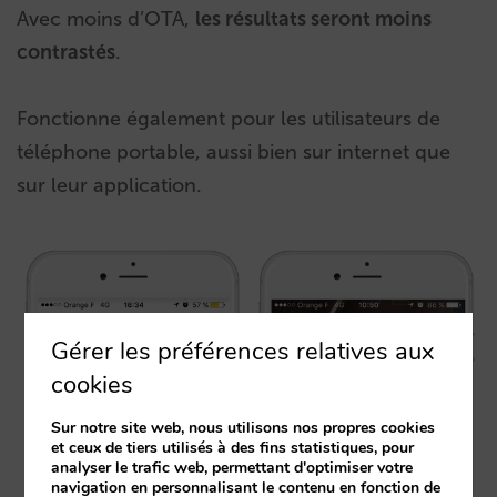
Avec moins d’OTA,
les résultats seront moins
contrastés
.
Fonctionne également pour les utilisateurs de
téléphone portable, aussi bien sur internet que
sur leur application.
Gérer les préférences relatives aux
cookies
Sur notre site web, nous utilisons nos propres cookies
et ceux de tiers utilisés à des fins statistiques, pour
analyser le trafic web, permettant d'optimiser votre
navigation en personnalisant le contenu en fonction de