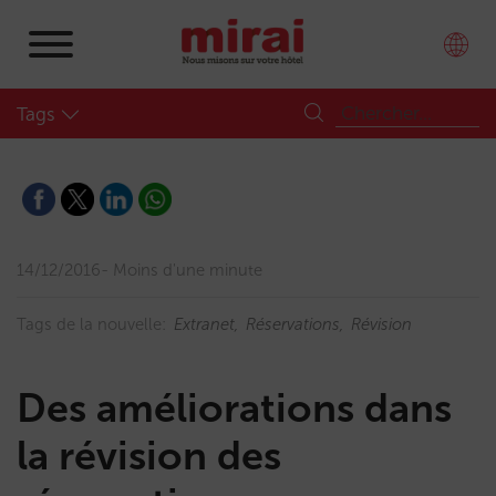
Tags
14/12/2016
Moins d'une minute
Tags de la nouvelle:
Extranet
Réservations
Révision
Des améliorations dans
la révision des