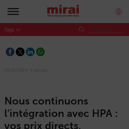
Tags
09/01/2014
1 minute
Nous continuons
l’intégration avec HPA :
vos prix directs,